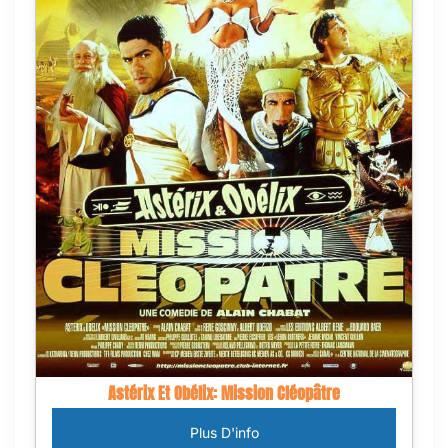
Astérix Et Obélix: Mission Cléopâtre
Plus D'info