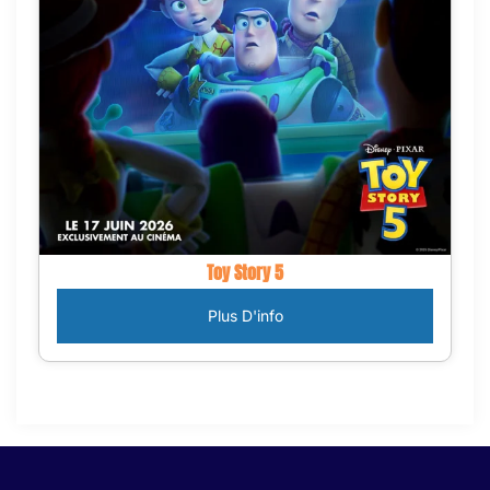
Toy Story 5
Plus D'info