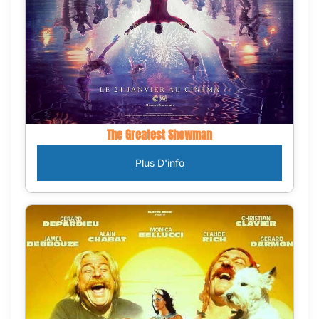
The Greatest Showman
Plus D'info