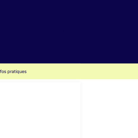
Rechercher
https://www.facebook.com/Cin
nfos pratiques