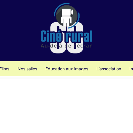
Films
Nos salles
Éducation aux images
L’association
I