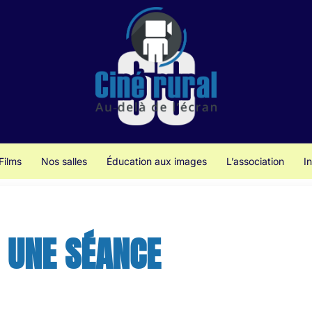
Films
Nos salles
Éducation aux images
L’association
I
 UNE SÉANCE