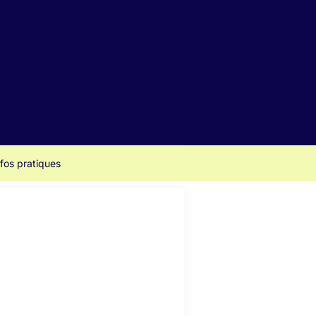
Rechercher
https://www.facebook.com/Cin
nfos pratiques