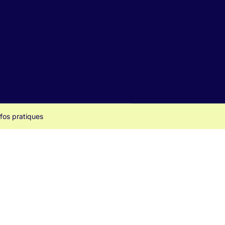
Rechercher
https://www.facebook.com/Cin
nfos pratiques