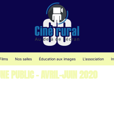
Films
Nos salles
Éducation aux images
L’association
I
NE PUBLIC – AVRIL-JUIN 2020